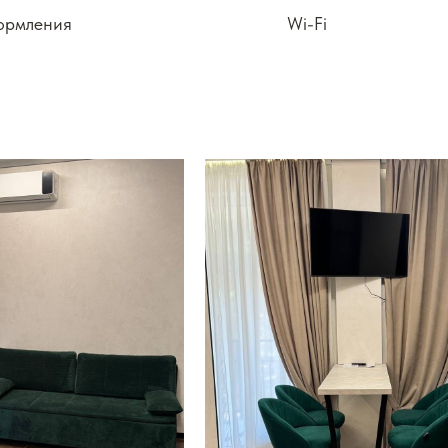
кормления
Wi-Fi