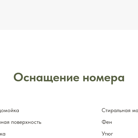
Оснащение номера
домойка
Стиральная м
ная поверхность
Фен
ка
Утюг