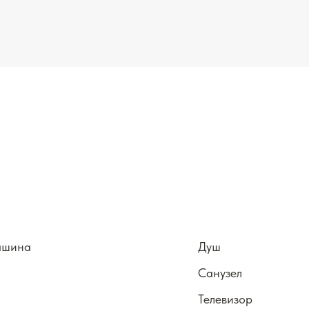
ашина
Душ
Санузел
Телевизор