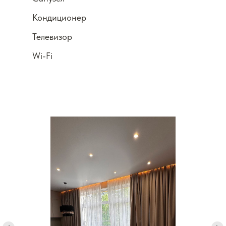
Кондиционер
Телевизор
Wi-Fi